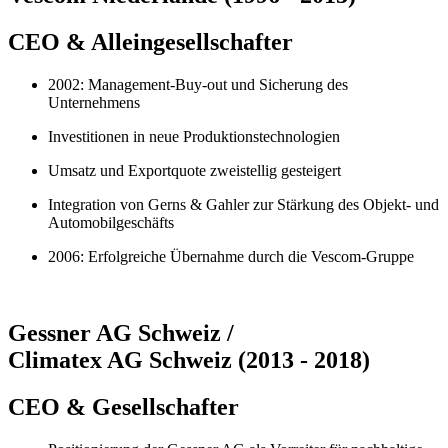
CEO & Alleingesellschafter
2002: Management-Buy-out und Sicherung des
Unternehmens
Investitionen in neue Produktionstechnologien
Umsatz und Exportquote zweistellig gesteigert
Integration von Gerns & Gahler zur Stärkung des Objekt- und
Automobilgeschäfts
2006: Erfolgreiche Übernahme durch die Vescom-Gruppe
Gessner AG Schweiz /
Climatex AG Schweiz (2013 - 2018)
CEO & Gesellschafter