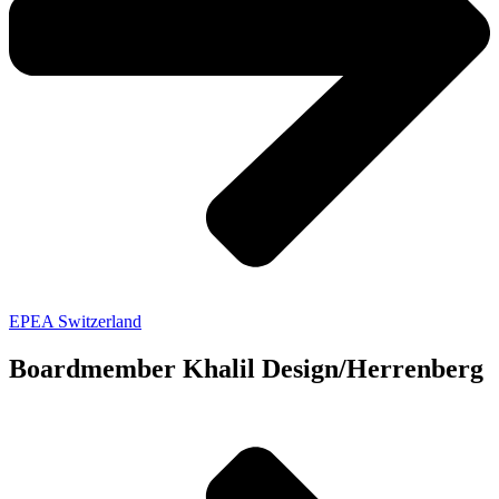
EPEA Switzerland
Boardmember Khalil Design/Herrenberg