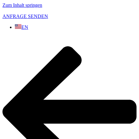
Zum Inhalt springen
ANFRAGE SENDEN
EN